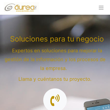
Soluciones para tu negocio
Expertos en soluciones para mejorar la
gestión de la información y los procesos de
la empresa.
Llama y cuéntanos tu proyecto.