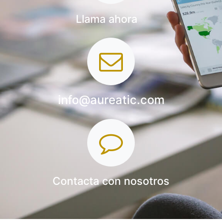
Llama ahora
info@aureatic.com
Contacta con nosotros